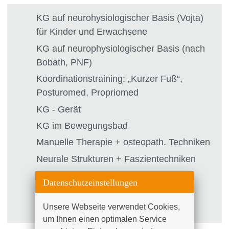
KG auf neurohysiologischer Basis (Vojta)
für Kinder und Erwachsene
KG auf neurophysiologischer Basis (nach
Bobath, PNF)
Koordinationstraining: „Kurzer Fuß“,
Posturomed, Propriomed
KG - Gerät
KG im Bewegungsbad
Manuelle Therapie + osteopath. Techniken
Neurale Strukturen + Faszientechniken
Kiefergelenk (Manuelle Therapie)
Datenschutzeinstellungen
Beckenbodengymnastik
Unsere Webseite verwendet Cookies, 
Reflektorische Atemtherapie
um Ihnen einen optimalen Service 