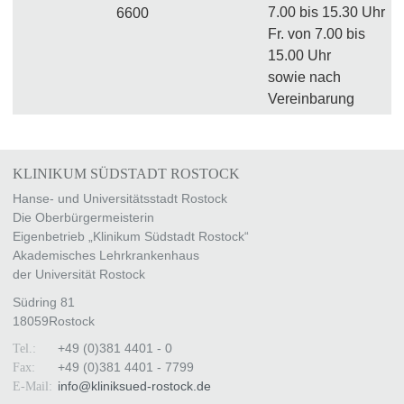
7.00 bis 15.30 Uhr
6600
Fr. von 7.00 bis
15.00 Uhr
sowie nach
Vereinbarung
KLINIKUM SÜDSTADT ROSTOCK
Hanse- und Universitätsstadt Rostock
Die Oberbürgermeisterin
Eigenbetrieb „Klinikum Südstadt Rostock“
Akademisches Lehrkrankenhaus
der Universität Rostock
Südring 81
18059
Rostock
+49 (0)381 4401 - 0
Tel.:
+49 (0)381 4401 - 7799
Fax:
info
@
kliniksued-rostock
.
de
E-Mail: