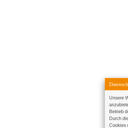
Datensch
Unsere W
anzubiet
Betrieb d
Durch die
Cookies e