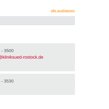
alle ausklappen
 - 3500
@
kliniksued-rostock
.
de
 - 3530