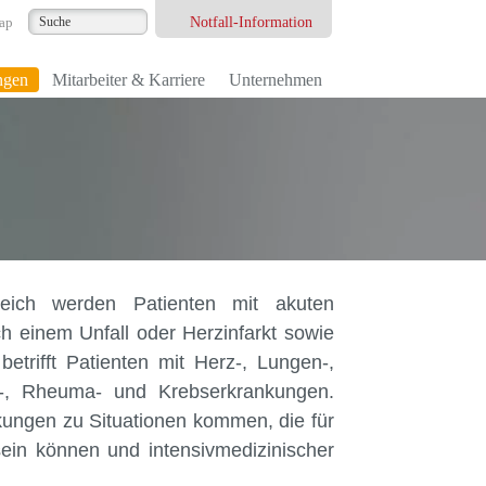
Notfall-Information
ap
ngen
Mitarbeiter & Karriere
Unternehmen
eich werden Patienten mit akuten
h einem Unfall oder Herzinfarkt sowie
trifft Patienten mit Herz-, Lungen-,
n-, Rheuma- und Krebserkrankungen.
ungen zu Situationen kommen, die für
sein können und intensivmedizinischer