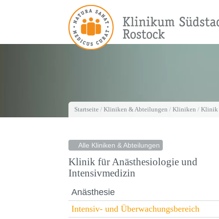
Startseite
/
Kliniken & Abteilungen
/
Kliniken
/
Klinik
Alle Kliniken & Abteilungen
Klinik für Anästhesiologie und
Intensivmedizin
Anästhesie
Intensiv- und Überwachungsbereich