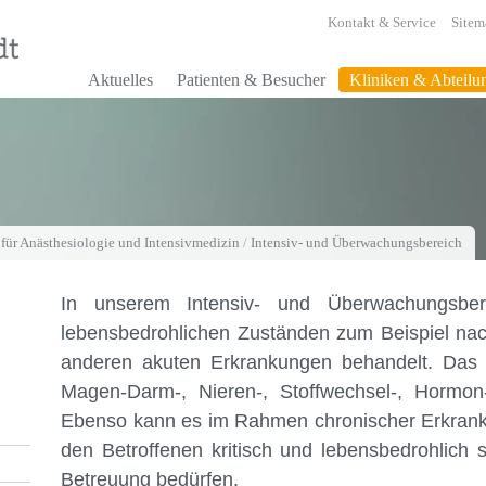
Kontakt & Service
Sitem
Aktuelles
Patienten & Besucher
Kliniken & Abteilu
 für Anästhesiologie und Intensivmedizin
/
Intensiv- und Überwachungsbereich
In unserem Intensiv- und Überwachungsber
lebensbedrohlichen Zuständen zum Beispiel nac
anderen akuten Erkrankungen behandelt. Das be
Magen-Darm-, Nieren-, Stoffwechsel-, Hormo
Ebenso kann es im Rahmen chronischer Erkrank
den Betroffenen kritisch und lebensbedrohlich 
Betreuung bedürfen.