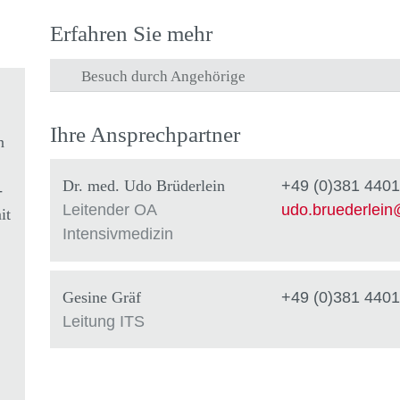
Erfahren Sie mehr
Besuch durch Angehörige
Ihre Ansprechpartner
n
Dr. med. Udo Brüderlein
+49 (0)381 4401
-
Leitender OA
udo.bruederlein
it
Intensivmedizin
Gesine Gräf
+49 (0)381 4401
Leitung ITS