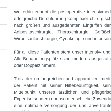
Weiterhin erlaubt die postoperative intensivmed
erfolgreiche Durchführung komplexer chirurgis
nach großen und ausgedehnten Eingriffen der A
Adipositaschirurgie, Thoraxchirurgie, Gefäßch
Wirbelsäulenchirurgie, Gynäkologie und in beson
Für all diese Patienten steht unser Intensiv- u
Alle Behandlungsplätze sind modern ausgestattet
oder Doppelzimmern.
Trotz der umfangreichen und apparativen mediz
der Patient mit seiner Hilfebedürftigkeit, 
Mittelpunkt unseres ärztlichen und pflegeri
Expertise sondern ebenso menschliche Zuwendun
eine optimale Versorgung der uns anvertraute