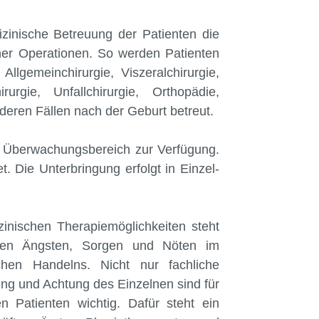
izinische Betreuung der Patienten die
cher Operationen. So werden Patienten
llgemeinchirurgie, Viszeralchirurgie,
irurgie, Unfallchirurgie, Orthopädie,
deren Fällen nach der Geburt betreut.
nd Überwachungsbereich zur Verfügung.
. Die Unterbringung erfolgt in Einzel-
inischen Therapiemöglichkeiten steht
seinen Ängsten, Sorgen und Nöten im
schen Handelns. Nicht nur fachliche
g und Achtung des Einzelnen sind für
n Patienten wichtig. Dafür steht ein