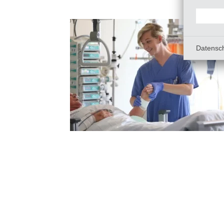
Datensc