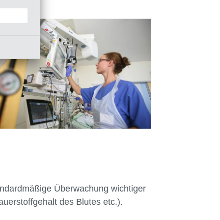
standardmäßige Überwachung wichtiger
uerstoffgehalt des Blutes etc.).