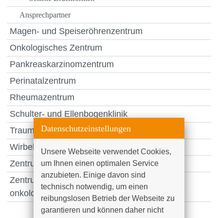
Ansprechpartner
Magen- und Speiseröhrenzentrum
Onkologisches Zentrum
Pankreaskarzinomzentrum
Perinatalzentrum
Rheumazentrum
Schulter- und Ellenbogenklinik
Datenschutzeinstellungen
Traumazentrum
Wirbelsäulenzentrum
Unsere Webseite verwendet Cookies, 
Zentrum für Gerinnungsstörungen
um Ihnen einen optimalen Service 
anzubieten. Einige davon sind 
Zentrum für Hämatologische Neoplasien am
technisch notwendig, um einen 
onkologischen Zentrum
reibungslosen Betrieb der Webseite zu 
garantieren und können daher nicht 