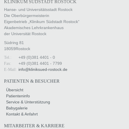
KLINIKUM SÜDSTADT ROSTOCK
Hanse- und Universitätsstadt Rostock
Die Oberbürgermeisterin
Eigenbetrieb „Klinikum Südstadt Rostock“
Akademisches Lehrkrankenhaus
der Universität Rostock
Südring 81
18059
Rostock
+49 (0)381 4401 - 0
Tel.:
+49 (0)381 4401 - 7799
Fax:
info
@
kliniksued-rostock
.
de
E-Mail:
PATIENTEN & BESUCHER
Übersicht
Patienteninfo
Service & Unterstützung
Babygalerie
Kontakt & Anfahrt
MITARBEITER & KARRIERE