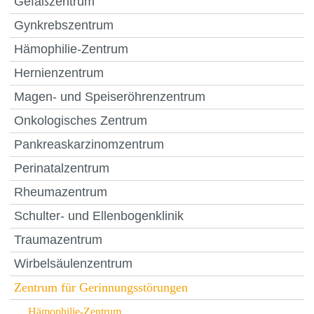
Gefäßzentrum
Gynkrebszentrum
Hämophilie-Zentrum
Hernienzentrum
Magen- und Speiseröhrenzentrum
Onkologisches Zentrum
Pankreaskarzinomzentrum
Perinatalzentrum
Rheumazentrum
Schulter- und Ellenbogenklinik
Traumazentrum
Wirbelsäulenzentrum
Zentrum für Gerinnungsstörungen
Hämophilie-Zentrum