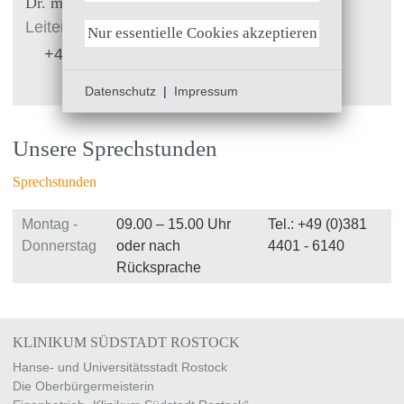
Dr. med. Dietrich Gläser, MHBA
Leitender Oberarzt
Nur essentielle Cookies akzeptieren
+49 (0)381 4401 - 8514
Datenschutz
|
Impressum
Unsere Sprechstunden
Sprechstunden
Montag -
09.00 – 15.00 Uhr
Tel.: +49 (0)381
Donnerstag
oder nach
4401 - 6140
Rücksprache
KLINIKUM SÜDSTADT ROSTOCK
Hanse- und Universitätsstadt Rostock
Die Oberbürgermeisterin