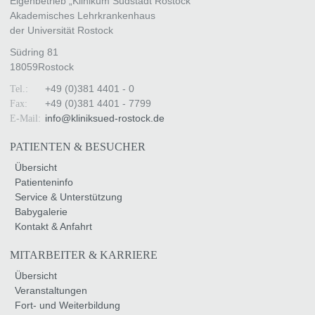
Eigenbetrieb „Klinikum Südstadt Rostock“
Akademisches Lehrkrankenhaus
der Universität Rostock
Südring 81
18059
Rostock
+49 (0)381 4401 - 0
Tel.:
+49 (0)381 4401 - 7799
Fax:
info
@
kliniksued-rostock
.
de
E-Mail:
PATIENTEN & BESUCHER
Übersicht
Patienteninfo
Service & Unterstützung
Babygalerie
Kontakt & Anfahrt
MITARBEITER & KARRIERE
Übersicht
Veranstaltungen
Fort- und Weiterbildung