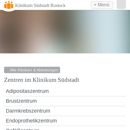
Menü
Klinikum Südstadt Rostock
Alle Kliniken & Abteilungen
Zentren im Klinikum Südstadt
Adipositaszentrum
Brustzentrum
Darmkrebszentrum
Endoprothetikzentrum