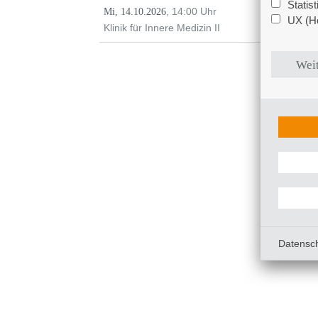
Statis
, 14:00 Uhr
Mi, 14.10.2026
UX (Ho
Klinik für Innere Medizin II
Weit
Datensc