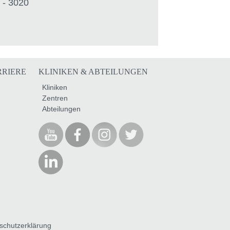
 - 3020
RRIERE
KLINIKEN & ABTEILUNGEN
Kliniken
Zentren
Abteilungen
schutzerklärung