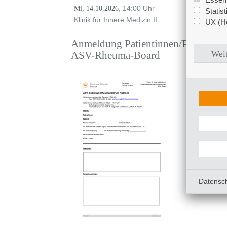
, 14:00 Uhr
Mi, 14.10.2026
Statis
Klinik für Innere Medizin II
UX (Ho
Anmeldung Patientinnen/Patienten 
ASV-Rheuma-Board
Weit
Datensc