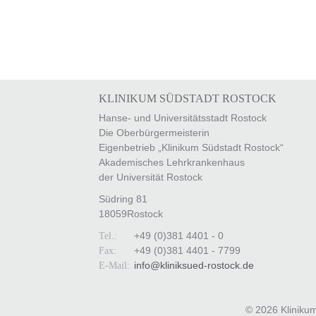
KLINIKUM SÜDSTADT ROSTOCK
Hanse- und Universitätsstadt Rostock
Die Oberbürgermeisterin
Eigenbetrieb „Klinikum Südstadt Rostock“
Akademisches Lehrkrankenhaus
der Universität Rostock
Südring 81
18059
Rostock
+49 (0)381 4401 - 0
Tel.:
+49 (0)381 4401 - 7799
Fax:
info
@
kliniksued-rostock
.
de
E-Mail:
© 2026 Kliniku