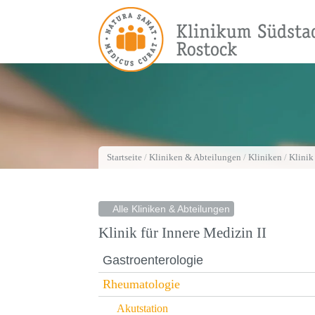
Startseite
/
Kliniken & Abteilungen
/
Kliniken
/
Klinik
Alle Kliniken & Abteilungen
Klinik für Innere Medizin II
Gastroenterologie
Rheumatologie
Akutstation