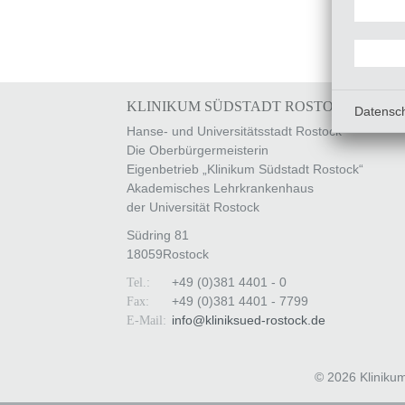
KLINIKUM SÜDSTADT ROSTOCK
Datensc
Hanse- und Universitätsstadt Rostock
Die Oberbürgermeisterin
Eigenbetrieb „Klinikum Südstadt Rostock“
Akademisches Lehrkrankenhaus
der Universität Rostock
Südring 81
18059
Rostock
+49 (0)381 4401 - 0
Tel.:
+49 (0)381 4401 - 7799
Fax:
info
@
kliniksued-rostock
.
de
E-Mail:
© 2026 Kliniku