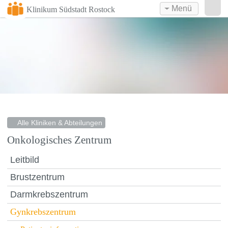
Menü
Klinikum Südstadt Rostock
Alle Kliniken & Abteilungen
Onkologisches Zentrum
Leitbild
Brustzentrum
Darmkrebszentrum
Gynkrebszentrum