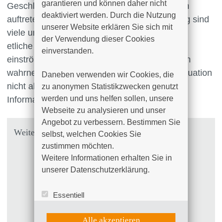
garantieren und können daher nicht 
Geschlechtsorgane können zahlreiche Fragen
deaktiviert werden. Durch die Nutzung 
auftreten. Zum Zeitpunkt der Diagnosestellung sind
unserer Website erklären Sie sich mit 
viele unserer Patientinnen überfordert, da nun
der Verwendung dieser Cookies 
etliche Fragen und Informationen auf Sie
einverstanden.

einströmen, deren Umfang erst nach und nach
wahrnehmbar wird. Um Sie auch in dieser Situation
Daneben verwenden wir Cookies, die 
nicht allein zu lassen, haben wir für Sie
zu anonymen Statistikzwecken genutzt 
werden und uns helfen sollen, unsere 
Informationen bereit gestellt.
Webseite zu analysieren und unser 
Angebot zu verbessern. Bestimmen Sie 
Weitere Ansprechpartner:
selbst, welchen Cookies Sie 
zustimmen möchten. 

Krebsinformationsdienst
Weitere Informationen erhalten Sie in 
Frauenselbsthilfe nach Krebs
unserer Datenschutzerklärung.
Arbeitsgemeinschaft Gynäkologische
Essentiell
Onkologie e.V.
Statistik (Google Analytics)
Deutsche Krebshilfe
UX (Hotjar)
Alle akzeptieren