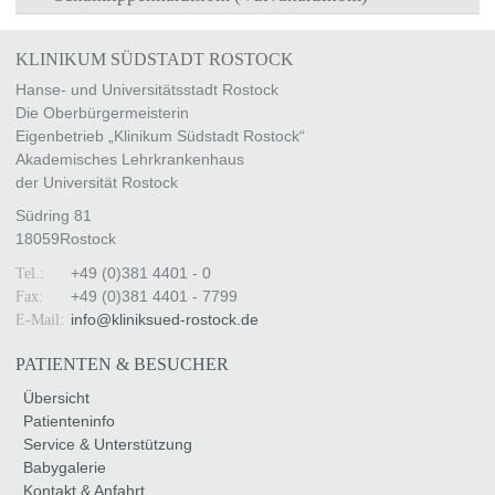
KLINIKUM SÜDSTADT ROSTOCK
Hanse- und Universitätsstadt Rostock
Die Oberbürgermeisterin
Eigenbetrieb „Klinikum Südstadt Rostock“
Akademisches Lehrkrankenhaus
der Universität Rostock
Südring 81
18059
Rostock
+49 (0)381 4401 - 0
Tel.:
+49 (0)381 4401 - 7799
Fax:
info
@
kliniksued-rostock
.
de
E-Mail:
PATIENTEN & BESUCHER
Übersicht
Patienteninfo
Service & Unterstützung
Babygalerie
Kontakt & Anfahrt